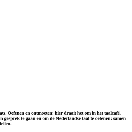
ts. Oefenen en ontmoeten: hier draait het om in het taalcafé.
n gesprek te gaan en om de Nederlandse taal te oefenen: samen
tellen.