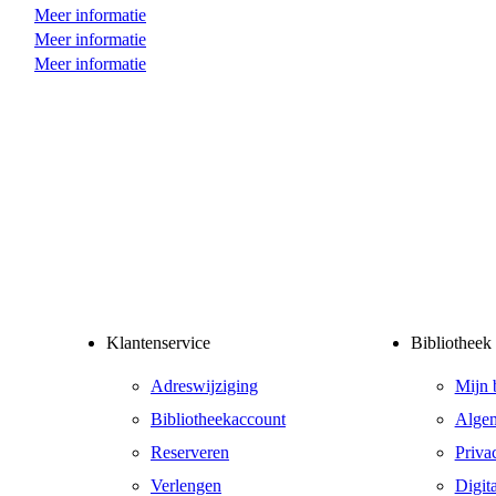
Meer informatie
Meer informatie
Meer informatie
Klantenservice
Bibliotheek
Adreswijziging
Mijn 
Bibliotheekaccount
Alge
Reserveren
Priva
Verlengen
Digit