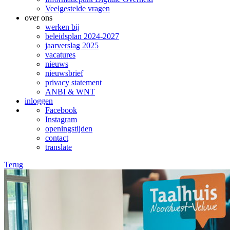
Veelgestelde vragen
over ons
werken bij
beleidsplan 2024-2027
jaarverslag 2025
vacatures
nieuws
nieuwsbrief
privacy statement
ANBI & WNT
inloggen
Facebook
Instagram
openingstijden
contact
translate
Terug