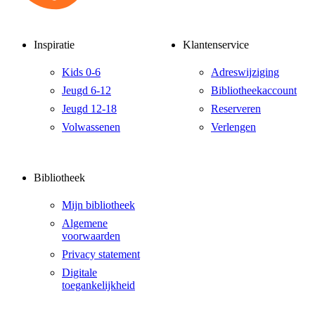
Inspiratie
Klantenservice
Kids 0-6
Adreswijziging
Jeugd 6-12
Bibliotheekaccount
Jeugd 12-18
Reserveren
Volwassenen
Verlengen
Bibliotheek
Mijn bibliotheek
Algemene
voorwaarden
Privacy statement
Digitale
toegankelijkheid