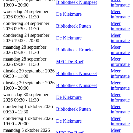
Bibliotheek Nunspeet
19:00 - 20:00
informatie
woensdag 23 september
Meer
De Kiekmure
2026 09:30 - 11:30
informatie
donderdag 24 september
Meer
Bibliotheek Putten
2026 09:30 - 11:30
informatie
donderdag 24 september
Meer
De Kiekmure
2026 19:00 - 20:00
informatie
maandag 28 september
Meer
Bibliotheek Ermelo
2026 09:30 - 11:30
informatie
maandag 28 september
Meer
MFC De Roef
2026 09:30 - 11:30
informatie
dinsdag 29 september 2026
Meer
Bibliotheek Nunspeet
09:30 - 11:00
informatie
dinsdag 29 september 2026
Meer
Bibliotheek Nunspeet
19:00 - 20:00
informatie
woensdag 30 september
Meer
De Kiekmure
2026 09:30 - 11:30
informatie
donderdag 1 oktober 2026
Meer
Bibliotheek Putten
09:30 - 11:30
informatie
donderdag 1 oktober 2026
Meer
De Kiekmure
19:00 - 20:00
informatie
maandag 5 oktober 2026
Meer
MFC De Roef