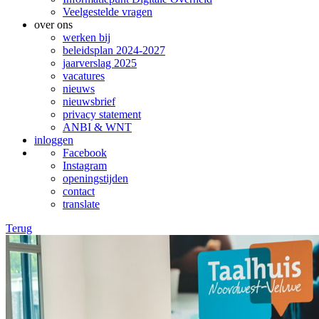
Veelgestelde vragen
over ons
werken bij
beleidsplan 2024-2027
jaarverslag 2025
vacatures
nieuws
nieuwsbrief
privacy statement
ANBI & WNT
inloggen
Facebook
Instagram
openingstijden
contact
translate
Terug