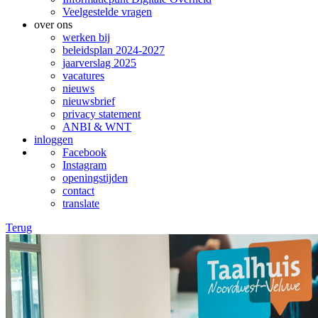
Veelgestelde vragen
over ons
werken bij
beleidsplan 2024-2027
jaarverslag 2025
vacatures
nieuws
nieuwsbrief
privacy statement
ANBI & WNT
inloggen
Facebook
Instagram
openingstijden
contact
translate
Terug