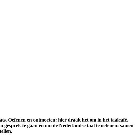
ts. Oefenen en ontmoeten: hier draait het om in het taalcafé.
n gesprek te gaan en om de Nederlandse taal te oefenen: samen
tellen.