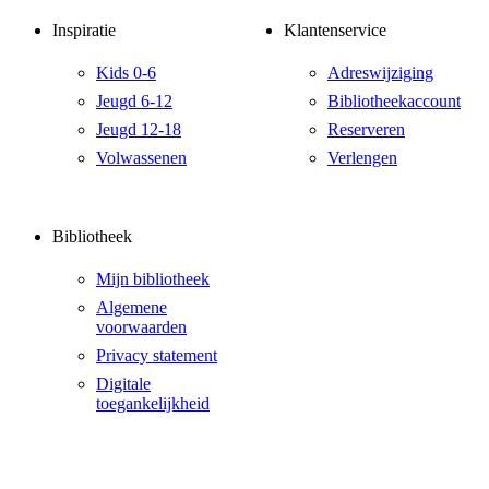
Inspiratie
Klantenservice
Kids 0-6
Adreswijziging
Jeugd 6-12
Bibliotheekaccount
Jeugd 12-18
Reserveren
Volwassenen
Verlengen
Bibliotheek
Mijn bibliotheek
Algemene
voorwaarden
Privacy statement
Digitale
toegankelijkheid