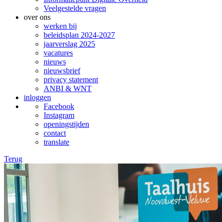
Veelgestelde vragen
over ons
werken bij
beleidsplan 2024-2027
jaarverslag 2025
vacatures
nieuws
nieuwsbrief
privacy statement
ANBI & WNT
inloggen
Facebook
Instagram
openingstijden
contact
translate
Terug