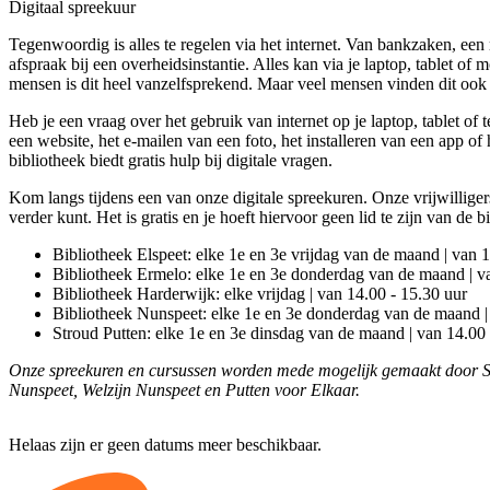
Digitaal spreekuur
Tegenwoordig is alles te regelen via het internet. Van bankzaken, een 
afspraak bij een overheidsinstantie. Alles kan via je laptop, tablet of
mensen is dit heel vanzelfsprekend. Maar veel mensen vinden dit ook l
Heb je een vraag over het gebruik van internet op je laptop, tablet o
een website, het e-mailen van een foto, het installeren van een app of
bibliotheek biedt gratis hulp bij digitale vragen.
Kom langs tijdens een van onze digitale spreekuren. Onze vrijwilliger
verder kunt. Het is gratis en je hoeft hiervoor geen lid te zijn van de b
Bibliotheek Elspeet: elke 1e en 3e vrijdag van de maand | van 1
Bibliotheek Ermelo: elke 1e en 3e donderdag van de maand | v
Bibliotheek Harderwijk: elke vrijdag | van 14.00 - 15.30 uur
Bibliotheek Nunspeet: elke 1e en 3e donderdag van de maand |
Stroud Putten: elke 1e en 3e dinsdag van de maand | van 14.00 
Onze spreekuren en cursussen worden mede mogelijk gemaakt door S
Nunspeet, Welzijn Nunspeet en Putten voor Elkaar.
Helaas zijn er geen datums meer beschikbaar.