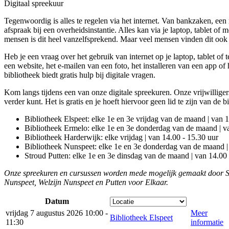
Digitaal spreekuur
Tegenwoordig is alles te regelen via het internet. Van bankzaken, een 
afspraak bij een overheidsinstantie. Alles kan via je laptop, tablet of
mensen is dit heel vanzelfsprekend. Maar veel mensen vinden dit ook l
Heb je een vraag over het gebruik van internet op je laptop, tablet o
een website, het e-mailen van een foto, het installeren van een app of
bibliotheek biedt gratis hulp bij digitale vragen.
Kom langs tijdens een van onze digitale spreekuren. Onze vrijwilliger
verder kunt. Het is gratis en je hoeft hiervoor geen lid te zijn van de b
Bibliotheek Elspeet: elke 1e en 3e vrijdag van de maand | van 1
Bibliotheek Ermelo: elke 1e en 3e donderdag van de maand | v
Bibliotheek Harderwijk: elke vrijdag | van 14.00 - 15.30 uur
Bibliotheek Nunspeet: elke 1e en 3e donderdag van de maand |
Stroud Putten: elke 1e en 3e dinsdag van de maand | van 14.00 
Onze spreekuren en cursussen worden mede mogelijk gemaakt door S
Nunspeet, Welzijn Nunspeet en Putten voor Elkaar.
Datum
vrijdag 7 augustus 2026 10:00 -
Meer
Bibliotheek Elspeet
11:30
informatie