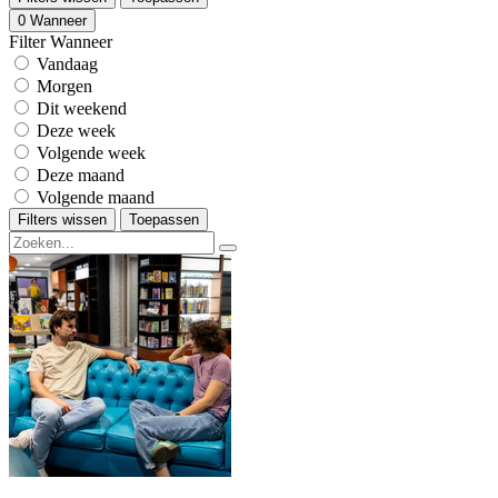
0
Wanneer
Filter Wanneer
Vandaag
Morgen
Dit weekend
Deze week
Volgende week
Deze maand
Volgende maand
Filters wissen
Toepassen