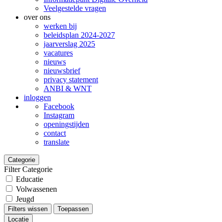
Veelgestelde vragen
over ons
werken bij
beleidsplan 2024-2027
jaarverslag 2025
vacatures
nieuws
nieuwsbrief
privacy statement
ANBI & WNT
inloggen
Facebook
Instagram
openingstijden
contact
translate
Categorie
Filter Categorie
Educatie
Volwassenen
Jeugd
Filters wissen
Toepassen
Locatie