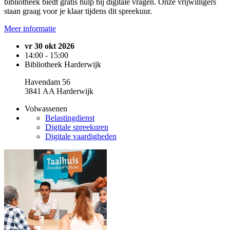
bibliotheek biedt gratis hulp bij digitale vragen. Onze vrijwilligers
staan graag voor je klaar tijdens dit spreekuur.
Meer informatie
vr 30 okt 2026
14:00 - 15:00
Bibliotheek Harderwijk
Havendam 56
3841 AA Harderwijk
Volwassenen
Belastingdienst
Digitale spreekuren
Digitale vaardigheden