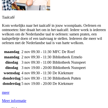
Taalcafé
Kom wekelijks naar het taalcafé in jouw woonplaats. Oefenen en
ontmoeten: hier draait het om in het taalcafé. Iedere week is iedereen
welkom om de Nederlandse taal te oefenen: samen praten, een
taalspelletje doen of een taalvraag te stellen. Iedereen die meer wil
oefenen met de Nederlandse taal is van harte welkom.
maandag
2 nov
09:30 - 11:30
MFC De Roef
maandag
2 nov
09:30 - 11:30
Bibliotheek Ermelo
dinsdag
3 nov
09:30 - 11:00
Bibliotheek Nunspeet
dinsdag
3 nov
19:00 - 20:00
Bibliotheek Nunspeet
woensdag
4 nov
09:30 - 11:30
De Kiekmure
donderdag
5 nov
09:30 - 11:30
Bibliotheek Putten
donderdag
5 nov
19:00 - 20:00
De Kiekmure
meer
Meer informatie