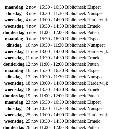
maandag
2 nov
15:30 - 16:30
Bibliotheek Elspeet
dinsdag
3 nov
10:30 - 11:30
Bibliotheek Nunspeet
woensdag
4 nov
13:00 - 14:00
Bibliotheek Harderwijk
woensdag
4 nov
13:30 - 14:30
Bibliotheek Ermelo
donderdag
5 nov
11:00 - 12:00
Bibliotheek Putten
maandag
9 nov
15:30 - 16:30
Bibliotheek Elspeet
dinsdag
10 nov
10:30 - 11:30
Bibliotheek Nunspeet
woensdag
11 nov
13:00 - 14:00
Bibliotheek Harderwijk
woensdag
11 nov
13:30 - 14:30
Bibliotheek Ermelo
donderdag
12 nov
11:00 - 12:00
Bibliotheek Putten
maandag
16 nov
15:30 - 16:30
Bibliotheek Elspeet
dinsdag
17 nov
10:30 - 11:30
Bibliotheek Nunspeet
woensdag
18 nov
13:00 - 14:00
Bibliotheek Harderwijk
woensdag
18 nov
13:30 - 14:30
Bibliotheek Ermelo
donderdag
19 nov
11:00 - 12:00
Bibliotheek Putten
maandag
23 nov
15:30 - 16:30
Bibliotheek Elspeet
dinsdag
24 nov
10:30 - 11:30
Bibliotheek Nunspeet
woensdag
25 nov
13:00 - 14:00
Bibliotheek Harderwijk
woensdag
25 nov
13:30 - 14:30
Bibliotheek Ermelo
donderdag
26 nov
11:00 - 12:00
Bibliotheek Putten