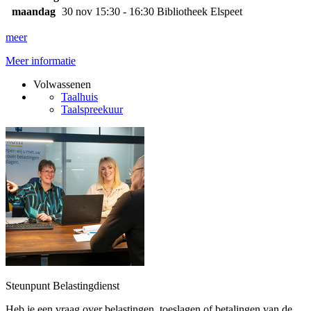
maandag
30 nov
15:30 - 16:30
Bibliotheek Elspeet
meer
Meer informatie
Volwassenen
Taalhuis
Taalspreekuur
Steunpunt Belastingdienst
Heb je een vraag over belastingen, toeslagen of betalingen van de