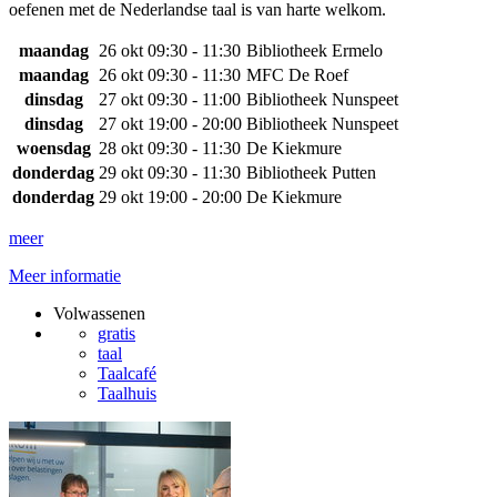
oefenen met de Nederlandse taal is van harte welkom.
maandag
26 okt
09:30 - 11:30
Bibliotheek Ermelo
maandag
26 okt
09:30 - 11:30
MFC De Roef
dinsdag
27 okt
09:30 - 11:00
Bibliotheek Nunspeet
dinsdag
27 okt
19:00 - 20:00
Bibliotheek Nunspeet
woensdag
28 okt
09:30 - 11:30
De Kiekmure
donderdag
29 okt
09:30 - 11:30
Bibliotheek Putten
donderdag
29 okt
19:00 - 20:00
De Kiekmure
meer
Meer informatie
Volwassenen
gratis
taal
Taalcafé
Taalhuis