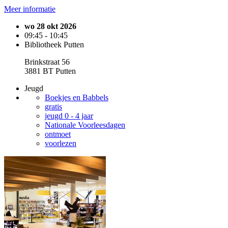
Meer informatie
wo 28 okt 2026
09:45 - 10:45
Bibliotheek Putten
Brinkstraat 56
3881 BT Putten
Jeugd
Boekjes en Babbels
gratis
jeugd 0 - 4 jaar
Nationale Voorleesdagen
ontmoet
voorlezen