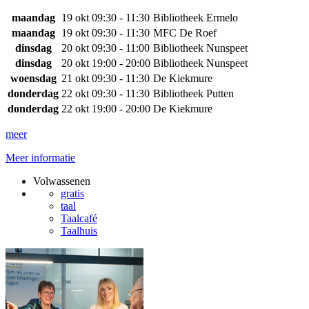
maandag
19 okt
09:30 - 11:30
Bibliotheek Ermelo
maandag
19 okt
09:30 - 11:30
MFC De Roef
dinsdag
20 okt
09:30 - 11:00
Bibliotheek Nunspeet
dinsdag
20 okt
19:00 - 20:00
Bibliotheek Nunspeet
woensdag
21 okt
09:30 - 11:30
De Kiekmure
donderdag
22 okt
09:30 - 11:30
Bibliotheek Putten
donderdag
22 okt
19:00 - 20:00
De Kiekmure
meer
Meer informatie
Volwassenen
gratis
taal
Taalcafé
Taalhuis