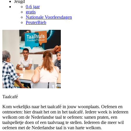
Jeugd
0-6 jaar
gratis
Nationale Voorleesdagen
PeuterBieb
Taalcafé
Kom wekelijks naar het taalcafé in jouw woonplaats. Oefenen en
ontmoeten: hier draait het om in het taalcafé. Iedere week is iedereen
welkom om de Nederlandse taal te oefenen: samen praten, een
taalspelletje doen of een taalvraag te stellen. Iedereen die meer wil
oefenen met de Nederlandse taal is van harte welkom.