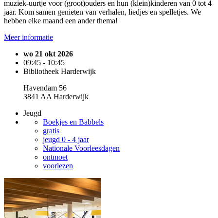
muziek-uurtje voor (groot)ouders en hun (klein)kinderen van 0 tot 4
jaar. Kom samen genieten van verhalen, liedjes en spelletjes. We
hebben elke maand een ander thema!
Meer informatie
wo 21 okt 2026
09:45 - 10:45
Bibliotheek Harderwijk
Havendam 56
3841 AA Harderwijk
Jeugd
Boekjes en Babbels
gratis
jeugd 0 - 4 jaar
Nationale Voorleesdagen
ontmoet
voorlezen