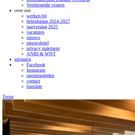
Veelgestelde vragen
over ons
werken bij
beleidsplan 2024-2027
jaarverslag 2025
vacatures
nieuws
nieuwsbrief
privacy statement
ANBI & WNT
inloggen
Facebook
Instagram
openingstijden
contact
translate
Terug