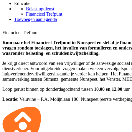
Educatie
Belastingdienst
Financieel Trefpunt
Toevoegen aan agenda
Financieel Trefpunt
Kom naar het Financieel Trefpunt in Nunspeet en stel al je finan
vragen rondom toeslagen, het invullen van formulieren en onders
waaronder belasting- en schuldenkwijtschelding.
Je krijgt direct antwoord van een vrijwilliger of de aanwezige sociaal
dienstverlener. Voor uitgebreide vragen maken we een vervolgafspraak
hulpverlenende/vrijwilligersinstantie je verder kan helpen. Het Financ
samenwerking tussen Stimenz, gemeente Nunspeet, het Venster, M
Loop gerust binnen op donderdagochtend tussen
10.00 en 12.00
uur.
Locatie
: Veluvine – F.A. Molijnlaan 186, Nunspeet (eerste verdieping