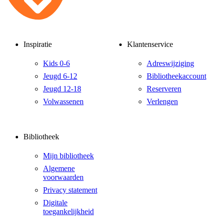
Inspiratie
Klantenservice
Kids 0-6
Adreswijziging
Jeugd 6-12
Bibliotheekaccount
Jeugd 12-18
Reserveren
Volwassenen
Verlengen
Bibliotheek
Mijn bibliotheek
Algemene
voorwaarden
Privacy statement
Digitale
toegankelijkheid