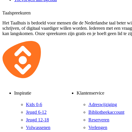
Taalspreekuren
Het Taalhuis is bedoeld voor mensen die de Nederlandse taal beter wil
schrijven, of digitaal vaardiger willen worden. Iedereen met een vraa
kan langskomen. Onze spreekuren zijn gratis en je hoeft geen lid te zi
Inspiratie
Klantenservice
Kids 0-6
Adreswijziging
Jeugd 6-12
Bibliotheekaccount
Jeugd 12-18
Reserveren
Volwassenen
Verlengen