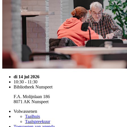
di 14 jul 2026
10:30 - 11:30
Bibliotheek Nunspeet
F.A. Molijnlaan 186
8071 AK Nunspeet
Volwassenen
Taalhuis
Taalspreekuur
Toevoegen aan agenda