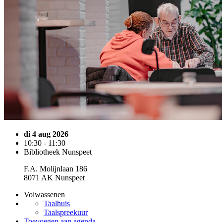
di 4 aug 2026
10:30 - 11:30
Bibliotheek Nunspeet
F.A. Molijnlaan 186
8071 AK Nunspeet
Volwassenen
Taalhuis
Taalspreekuur
Toevoegen aan agenda