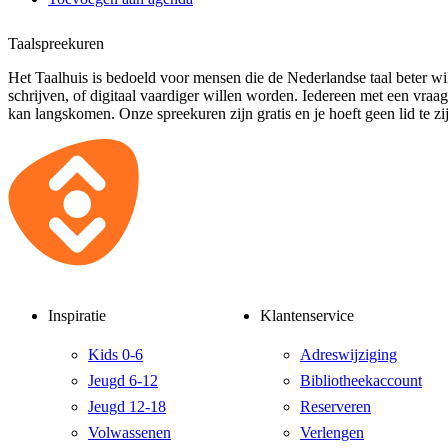
Taalspreekuren
Het Taalhuis is bedoeld voor mensen die de Nederlandse taal beter wil
schrijven, of digitaal vaardiger willen worden. Iedereen met een vraa
kan langskomen. Onze spreekuren zijn gratis en je hoeft geen lid te zi
Inspiratie
Klantenservice
Kids 0-6
Adreswijziging
Jeugd 6-12
Bibliotheekaccount
Jeugd 12-18
Reserveren
Volwassenen
Verlengen