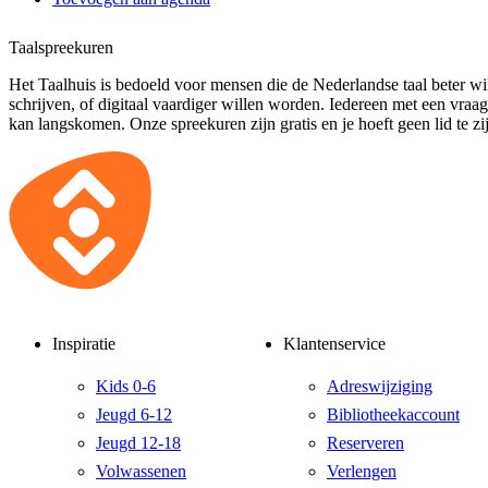
Taalspreekuren
Het Taalhuis is bedoeld voor mensen die de Nederlandse taal beter wil
schrijven, of digitaal vaardiger willen worden. Iedereen met een vraa
kan langskomen. Onze spreekuren zijn gratis en je hoeft geen lid te zi
Inspiratie
Klantenservice
Kids 0-6
Adreswijziging
Jeugd 6-12
Bibliotheekaccount
Jeugd 12-18
Reserveren
Volwassenen
Verlengen