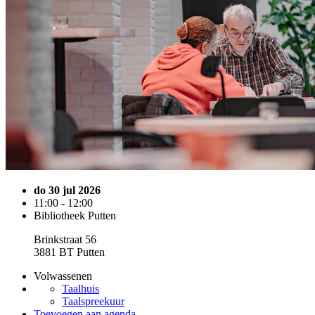
do 30 jul 2026
11:00 - 12:00
Bibliotheek Putten
Brinkstraat 56
3881 BT Putten
Volwassenen
Taalhuis
Taalspreekuur
Toevoegen aan agenda