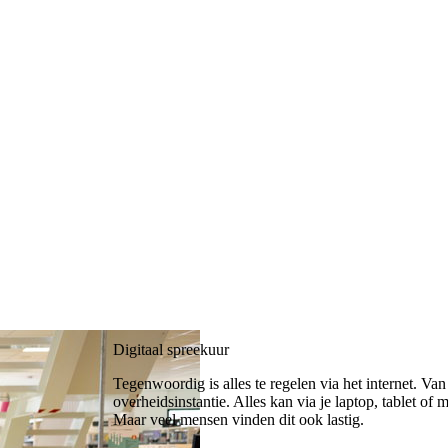
Digitaal spreekuur
Tegenwoordig is alles te regelen via het internet. Va
overheidsinstantie. Alles kan via je laptop, tablet o
Maar veel mensen vinden dit ook lastig.