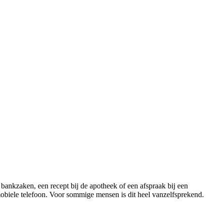
n bankzaken, een recept bij de apotheek of een afspraak bij een
f mobiele telefoon. Voor sommige mensen is dit heel vanzelfsprekend.