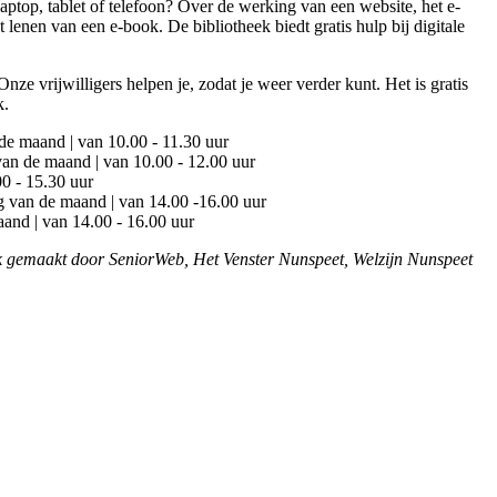
laptop, tablet of telefoon? Over de werking van een website, het e-
t lenen van een e-book. De bibliotheek biedt gratis hulp bij digitale
nze vrijwilligers helpen je, zodat je weer verder kunt. Het is gratis
k.
 de maand | van 10.00 - 11.30 uur
van de maand | van 10.00 - 12.00 uur
00 - 15.30 uur
g van de maand | van 14.00 -16.00 uur
aand | van 14.00 - 16.00 uur
 gemaakt door SeniorWeb, Het Venster Nunspeet, Welzijn Nunspeet