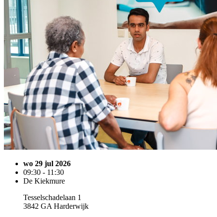
wo 29 jul 2026
09:30 - 11:30
De Kiekmure
Tesselschadelaan 1
3842 GA Harderwijk