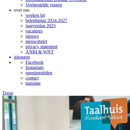
Veelgestelde vragen
over ons
werken bij
beleidsplan 2024-2027
jaarverslag 2025
vacatures
nieuws
nieuwsbrief
privacy statement
ANBI & WNT
inloggen
Facebook
Instagram
openingstijden
contact
translate
Terug