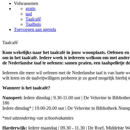
Volwassenen
gratis
taal
Taalcafé
Taalhuis
Toevoegen aan agenda
Taalcafé
Kom wekelijks naar het taalcafé in jouw woonplaats. Oefenen en 
om in het taalcafé. Iedere week is iedereen welkom om met ander
de Nederlandse taal te oefenen: samen praten, een taalspelletje doe
Iedereen die meer wil oefenen met de Nederlandse taal is van harte we
wilt leren en de taalvrijwilligers proberen je zo goed mogelijk hierbij 
Wanneer is het taalcafé?
Nunspeet:
Iedere dinsdag | 9.30-11.00 uur | De Veluvine in Biblioth
186
Iedere dinsdag* | 19.00-20.00 uur | De Veluvine in Bibliotheek Nuns
*
met uitzondering van schoolvakanties
Harderwijk:
Iedere maandag | 09.30 - 11.30 | De Roef, Middelste W