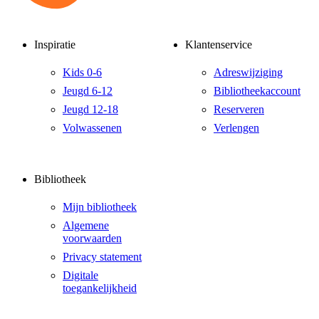
Inspiratie
Klantenservice
Kids 0-6
Adreswijziging
Jeugd 6-12
Bibliotheekaccount
Jeugd 12-18
Reserveren
Volwassenen
Verlengen
Bibliotheek
Mijn bibliotheek
Algemene
voorwaarden
Privacy statement
Digitale
toegankelijkheid