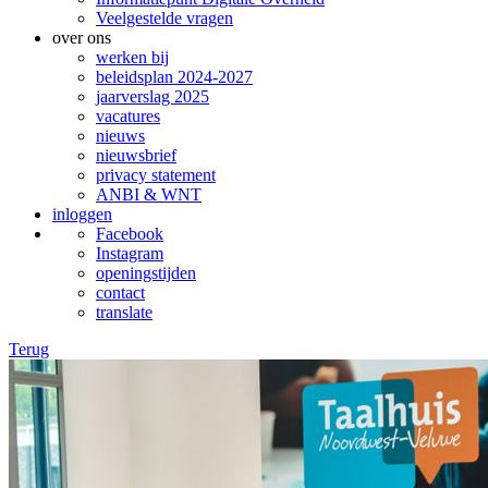
Veelgestelde vragen
over ons
werken bij
beleidsplan 2024-2027
jaarverslag 2025
vacatures
nieuws
nieuwsbrief
privacy statement
ANBI & WNT
inloggen
Facebook
Instagram
openingstijden
contact
translate
Terug