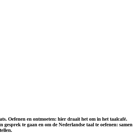
ts. Oefenen en ontmoeten: hier draait het om in het taalcafé.
n gesprek te gaan en om de Nederlandse taal te oefenen: samen
tellen.