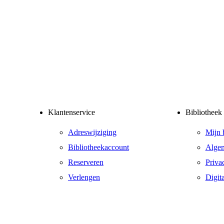
Klantenservice
Bibliotheek
Adreswijziging
Mijn 
Bibliotheekaccount
Alge
Reserveren
Priva
Verlengen
Digit