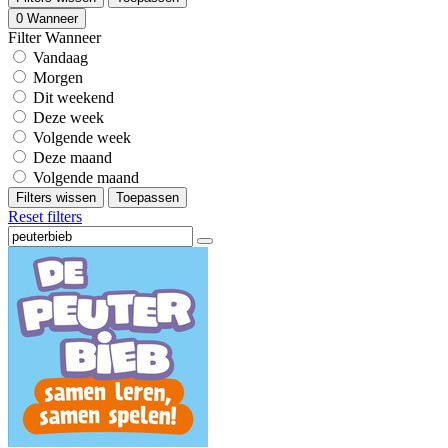
0
Wanneer
Filter Wanneer
Vandaag
Morgen
Dit weekend
Deze week
Volgende week
Deze maand
Volgende maand
Filters wissen
Toepassen
Reset filters