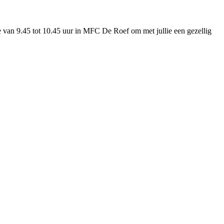
e van 9.45 tot 10.45 uur in MFC De Roef om met jullie een gezellig