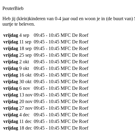
PeuterBieb
Heb jij (klein)kinderen van 0-4 jaar oud en woon je in (de buurt va
uurtje te beleven.
vrijdag
4 sep
09:45 - 10:45
MFC De Roef
vrijdag
11 sep
09:45 - 10:45
MFC De Roef
vrijdag
18 sep
09:45 - 10:45
MFC De Roef
vrijdag
25 sep
09:45 - 10:45
MFC De Roef
vrijdag
2 okt
09:45 - 10:45
MFC De Roef
vrijdag
9 okt
09:45 - 10:45
MFC De Roef
vrijdag
16 okt
09:45 - 10:45
MFC De Roef
vrijdag
30 okt
09:45 - 10:45
MFC De Roef
vrijdag
6 nov
09:45 - 10:45
MFC De Roef
vrijdag
13 nov
09:45 - 10:45
MFC De Roef
vrijdag
20 nov
09:45 - 10:45
MFC De Roef
vrijdag
27 nov
09:45 - 10:45
MFC De Roef
vrijdag
4 dec
09:45 - 10:45
MFC De Roef
vrijdag
11 dec
09:45 - 10:45
MFC De Roef
vrijdag
18 dec
09:45 - 10:45
MFC De Roef