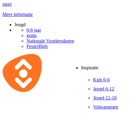
meer
Meer informatie
Jeugd
0-6 jaar
gratis
Nationale Voorleesdagen
PeuterBieb
Inspiratie
Kids 0-6
Jeugd 6-12
Jeugd 12-18
Volwassenen