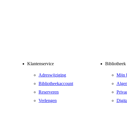
Klantenservice
Bibliotheek
Adreswijziging
Mijn 
Bibliotheekaccount
Alge
Reserveren
Priva
Verlengen
Digit