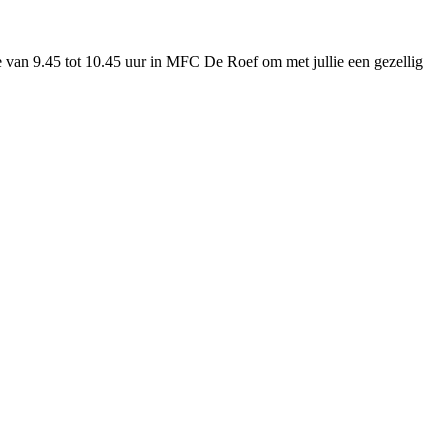
e van 9.45 tot 10.45 uur in MFC De Roef om met jullie een gezellig