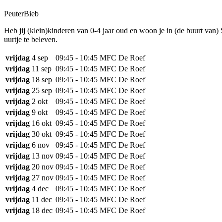
PeuterBieb
Heb jij (klein)kinderen van 0-4 jaar oud en woon je in (de buurt va
uurtje te beleven.
vrijdag
4 sep
09:45 - 10:45
MFC De Roef
vrijdag
11 sep
09:45 - 10:45
MFC De Roef
vrijdag
18 sep
09:45 - 10:45
MFC De Roef
vrijdag
25 sep
09:45 - 10:45
MFC De Roef
vrijdag
2 okt
09:45 - 10:45
MFC De Roef
vrijdag
9 okt
09:45 - 10:45
MFC De Roef
vrijdag
16 okt
09:45 - 10:45
MFC De Roef
vrijdag
30 okt
09:45 - 10:45
MFC De Roef
vrijdag
6 nov
09:45 - 10:45
MFC De Roef
vrijdag
13 nov
09:45 - 10:45
MFC De Roef
vrijdag
20 nov
09:45 - 10:45
MFC De Roef
vrijdag
27 nov
09:45 - 10:45
MFC De Roef
vrijdag
4 dec
09:45 - 10:45
MFC De Roef
vrijdag
11 dec
09:45 - 10:45
MFC De Roef
vrijdag
18 dec
09:45 - 10:45
MFC De Roef