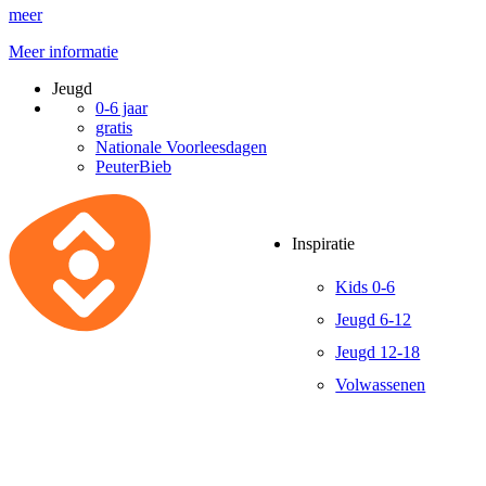
meer
Meer informatie
Jeugd
0-6 jaar
gratis
Nationale Voorleesdagen
PeuterBieb
Inspiratie
Kids 0-6
Jeugd 6-12
Jeugd 12-18
Volwassenen