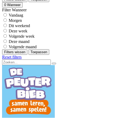
0
Wanneer
Filter Wanneer
Vandaag
Morgen
Dit weekend
Deze week
Volgende week
Deze maand
Volgende maand
Filters wissen
Toepassen
Reset filters